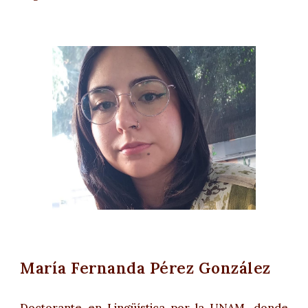
María Fernanda Pérez González
Doctorante en Lingüística por la UNAM, donde