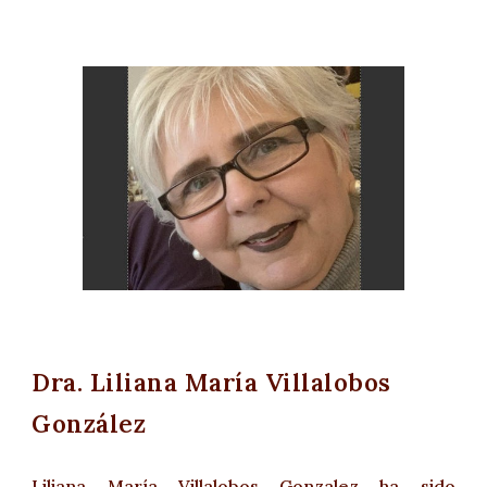
Dra.
Liliana María Villalobos
González
Liliana María Villalobos Gonzalez
ha sido