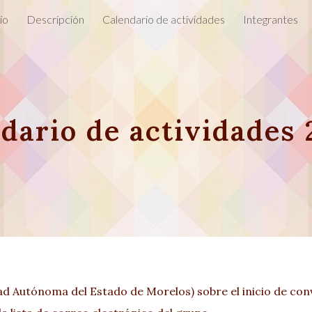
io
Descripción
Calendario de actividades
Integrantes
ip to main content
Skip to navigat
dario de actividades
ad Autónoma del Estado de Morelos) sobre el inicio de con