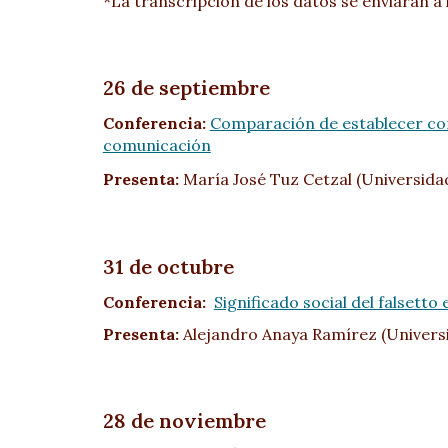
*La transcripción de los datos se enviarán a 
26 de septiembre
Conferencia:
Comparación de establecer con
comunicación
Presenta:
María José Tuz Cetzal (Universidad
31 de octubre
Conferencia:
Significado social del falsett
Presenta:
Alejandro Anaya Ramírez (Univers
28 de noviembre