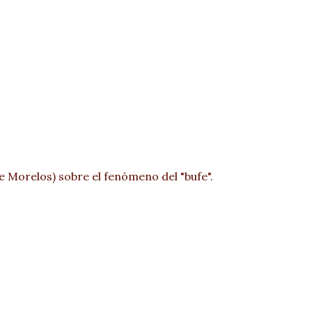
e Morelos
) sobre el fenómeno del "bufe".