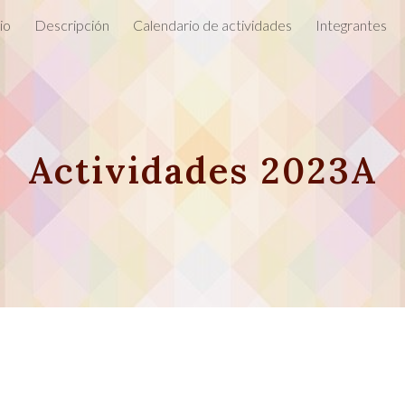
io
Descripción
Calendario de actividades
Integrantes
ip to main content
Skip to navigat
Actividades 2023A