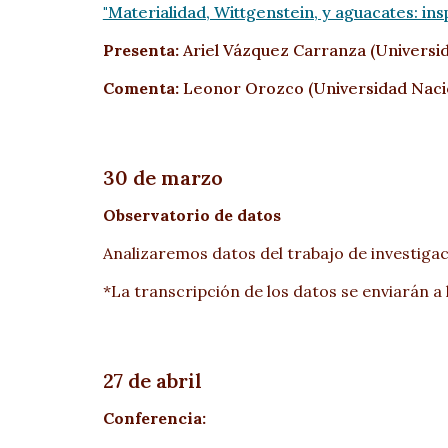
"Materialidad, Wittgenstein, y aguacates: in
Presenta:
Ariel Vázquez Carranza (
Universi
Comenta:
Leonor Orozco (
Universidad Nac
30 de marzo
Observatorio de datos
Analizaremos datos del trabajo de investiga
*La transcripción de los datos se enviarán a 
27 de abril
Conferencia: