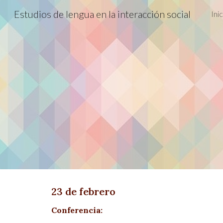
Estudios de lengua en la interacción social
Inic
Sk
23 de febrero
Conferencia: