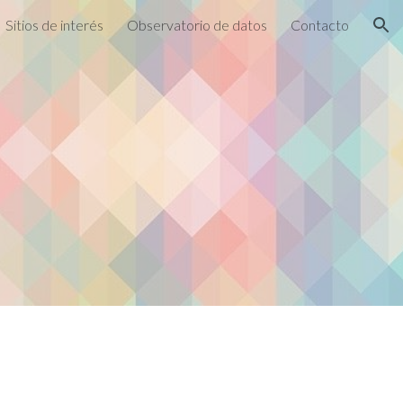
Sitios de interés
Observatorio de datos
Contacto
ion